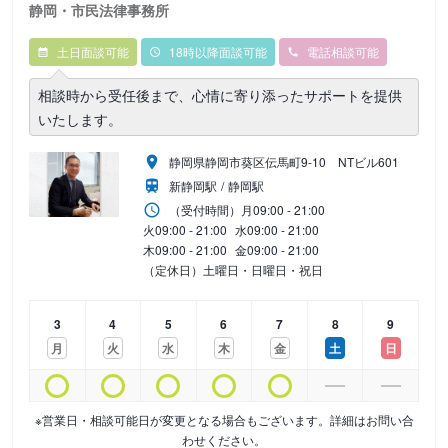
静岡・市民法律事務所
土日面談可能
18時以降面談可能
電話相談可能
相談時から受任後まで、心情に寄り添ったサポートを提供
いたします。
静岡県静岡市葵区伝馬町9‐10 NTビル601
新静岡駅
静岡駅
（受付時間）
月
09:00 - 21:00
火
09:00 - 21:00
水
09:00 - 21:00
木
09:00 - 21:00
金
09:00 - 21:00
（定休日）土曜日・日曜日・祝日
3
4
5
6
7
8
9
月
火
水
木
金
土
日
※営業日・相談可能日が変更となる場合もございます。詳細はお問い合
わせください。