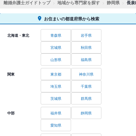
離婚弁護士ガイドトップ
地域から専門家を探す
静岡県
長泉
お住まいの都道府県から検索
北海道・東北
青森県
岩手県
宮城県
秋田県
山形県
福島県
関東
東京都
神奈川県
埼玉県
千葉県
茨城県
群馬県
中部
福井県
静岡県
愛知県