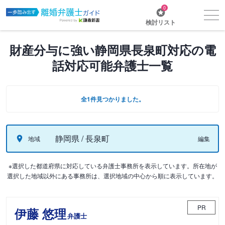
0
検討リスト
財産分与に強い静岡県長泉町対応の電
話対応可能弁護士一覧
全1件見つかりました。
静岡県 / 長泉町
地域
編集
※選択した都道府県に対応している弁護士事務所を表示しています。所在地が
選択した地域以外にある事務所は、選択地域の中心から順に表示しています。
PR
伊藤 悠理
弁護士