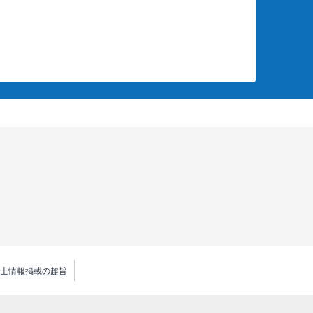
士情報掲載の趣旨