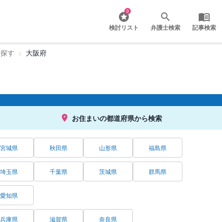
0
検討リスト
弁護士検索
記事検索
を探す
大阪府
お住まいの都道府県から検索
宮城県
秋田県
山形県
福島県
埼玉県
千葉県
茨城県
群馬県
愛知県
兵庫県
滋賀県
奈良県