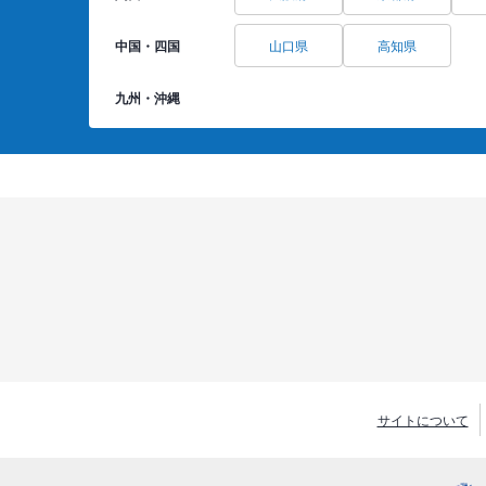
中国・四国
山口県
高知県
九州・沖縄
サイトについて