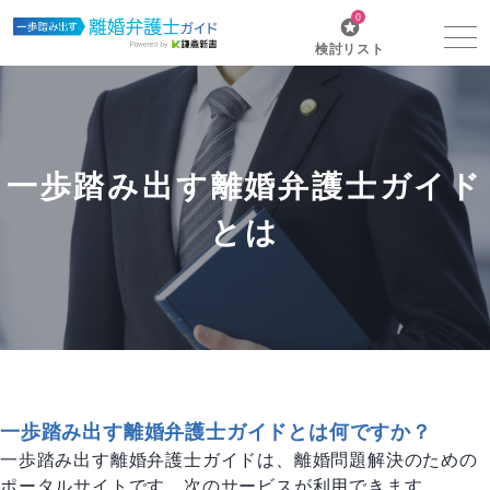
0
検討リスト
一歩踏み出す離婚弁護士ガイド
とは
一歩踏み出す離婚弁護士ガイドとは何ですか？
一歩踏み出す離婚弁護士ガイドは、離婚問題解決のための
ポータルサイトです。次のサービスが利用できます。