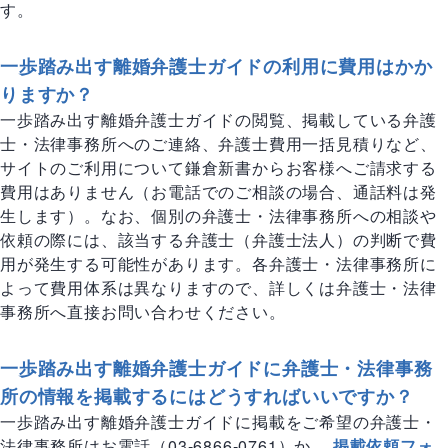
す。
一歩踏み出す離婚弁護士ガイドの利用に費用はかか
りますか？
一歩踏み出す離婚弁護士ガイドの閲覧、掲載している弁護
士・法律事務所へのご連絡、弁護士費用一括見積りなど、
サイトのご利用について鎌倉新書からお客様へご請求する
費用はありません（お電話でのご相談の場合、通話料は発
生します）。なお、個別の弁護士・法律事務所への相談や
依頼の際には、該当する弁護士（弁護士法人）の判断で費
用が発生する可能性があります。各弁護士・法律事務所に
よって費用体系は異なりますので、詳しくは弁護士・法律
事務所へ直接お問い合わせください。
一歩踏み出す離婚弁護士ガイドに弁護士・法律事務
所の情報を掲載するにはどうすればいいですか？
一歩踏み出す離婚弁護士ガイドに掲載をご希望の弁護士・
法律事務所はお電話（03-6866-0761）か、
掲載依頼フォ