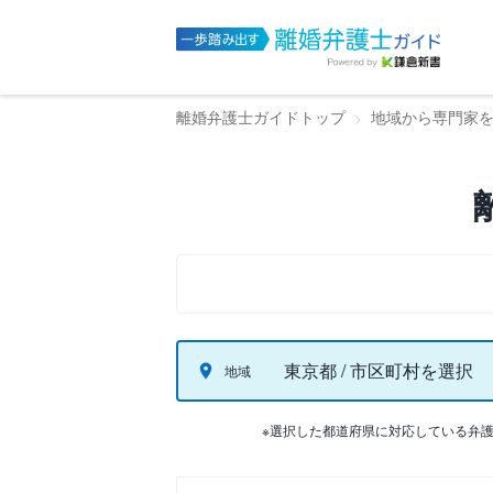
離婚弁護士ガイドトップ
地域から専門家
東京都 / 市区町村を選択
地域
※選択した都道府県に対応している弁