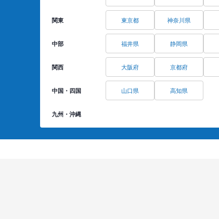
関東
東京都
神奈川県
中部
福井県
静岡県
関西
大阪府
京都府
中国・四国
山口県
高知県
九州・沖縄