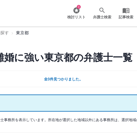
0
検討リスト
弁護士検索
記事検索
を探す
東京都
離婚に強い東京都の弁護士一覧
全3件見つかりました。
護士事務所を表示しています。所在地が選択した地域以外にある事務所は、選択地域