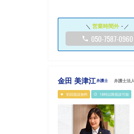
営業時間外
-
050-7587-0960
金田 美津江
弁護士
弁護士法
初回面談無料
18時以降面談可能