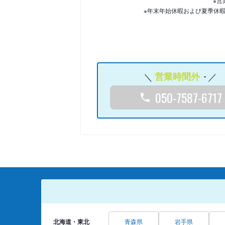
※営
※年末年始休暇および夏季休
営業時間外
-
050-7587-6717
北海道・東北
青森県
岩手県