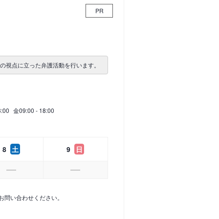
PR
者の視点に立った弁護活動を行います。
8:00
金
09:00 - 18:00
8
土
9
日
お問い合わせください。