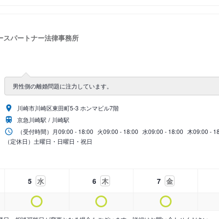
ースパートナー法律事務所
男性側の離婚問題に注力しています。
川崎市川崎区東田町5-3 ホンマビル7階
京急川崎駅
川崎駅
（受付時間）
月
09:00 - 18:00
火
09:00 - 18:00
水
09:00 - 18:00
木
09:00 - 1
（定休日）土曜日・日曜日・祝日
5
水
6
木
7
金