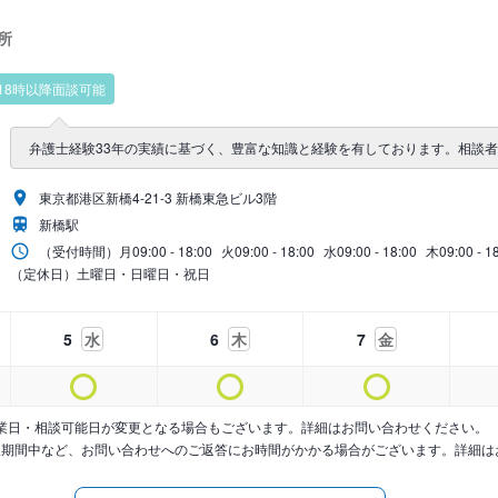
所
18時以降面談可能
弁護士経験33年の実績に基づく、豊富な知識と経験を有しております。相談
東京都港区新橋4-21-3 新橋東急ビル3階
新橋駅
（受付時間）
月
09:00 - 18:00
火
09:00 - 18:00
水
09:00 - 18:00
木
09:00 - 1
（定休日）土曜日・日曜日・祝日
5
水
6
木
7
金
業日・相談可能日が変更となる場合もございます。詳細はお問い合わせください。
暇期間中など、お問い合わせへのご返答にお時間がかかる場合がございます。詳細は