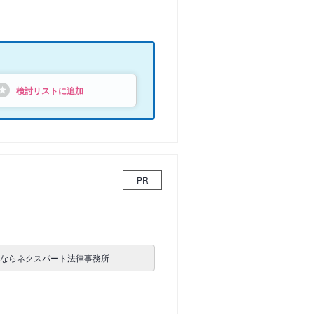
検討リストに追加
PR
士ならネクスパート法律事務所