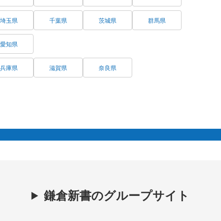
埼玉県
千葉県
茨城県
群馬県
愛知県
兵庫県
滋賀県
奈良県
鎌倉新書のグループサイト