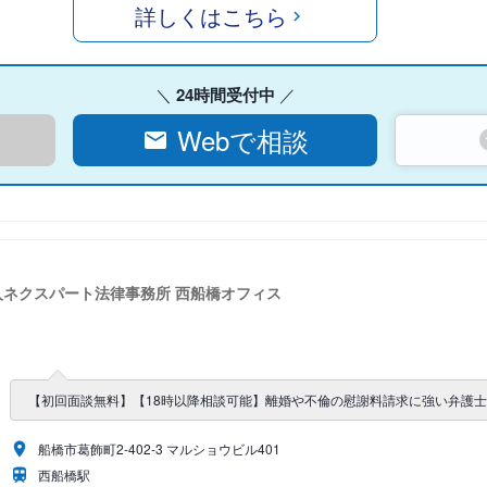
詳しくはこちら
24時間受付中
Webで相談
人ネクスパート法律事務所 西船橋オフィス
【初回面談無料】【18時以降相談可能】離婚や不倫の慰謝料請求に強い弁護
船橋市葛飾町2-402-3 マルショウビル401
西船橋駅