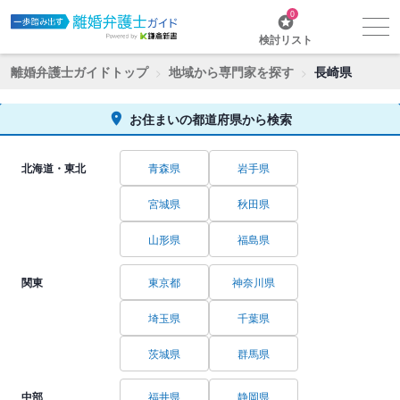
0
検討リスト
離婚弁護士ガイドトップ
地域から専門家を探す
長崎県
お住まいの都道府県から検索
北海道・東北
青森県
岩手県
宮城県
秋田県
山形県
福島県
関東
東京都
神奈川県
埼玉県
千葉県
茨城県
群馬県
中部
福井県
静岡県