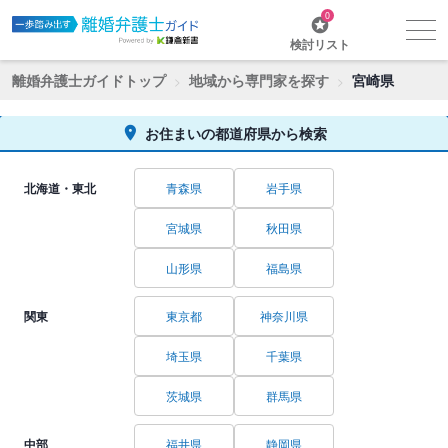
0
検討リスト
離婚弁護士ガイドトップ
地域から専門家を探す
宮崎県
お住まいの都道府県から検索
北海道・東北
青森県
岩手県
宮城県
秋田県
山形県
福島県
関東
東京都
神奈川県
埼玉県
千葉県
茨城県
群馬県
中部
福井県
静岡県