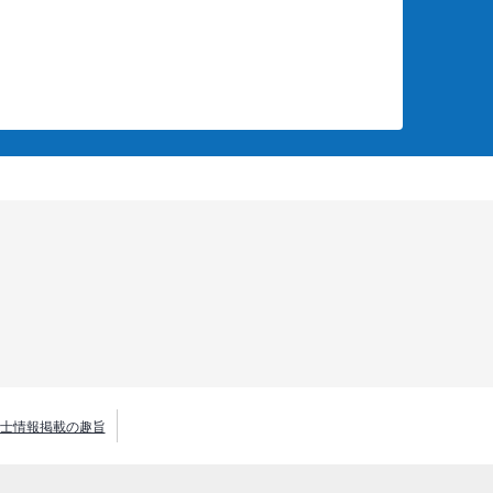
士情報掲載の趣旨