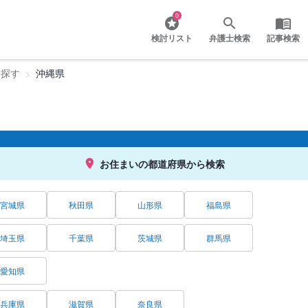
0
検討リスト
弁護士検索
記事検索
を探す
沖縄県
お住まいの都道府県から検索
宮城県
秋田県
山形県
福島県
埼玉県
千葉県
茨城県
群馬県
愛知県
兵庫県
滋賀県
奈良県