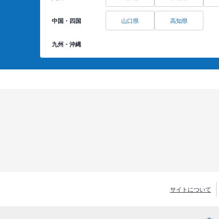
中国・四国
山口県
高知県
九州・沖縄
サイトについて