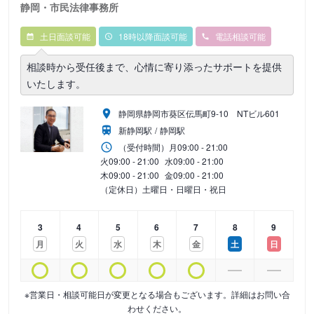
静岡・市民法律事務所
土日面談可能
18時以降面談可能
電話相談可能
相談時から受任後まで、心情に寄り添ったサポートを提供
いたします。
静岡県静岡市葵区伝馬町9‐10 NTビル601
新静岡駅
静岡駅
（受付時間）
月
09:00 - 21:00
火
09:00 - 21:00
水
09:00 - 21:00
木
09:00 - 21:00
金
09:00 - 21:00
（定休日）土曜日・日曜日・祝日
3
4
5
6
7
8
9
月
火
水
木
金
土
日
※営業日・相談可能日が変更となる場合もございます。詳細はお問い合
わせください。