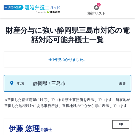
0
検討リスト
財産分与に強い静岡県三島市対応の電
話対応可能弁護士一覧
全1件見つかりました。
静岡県 / 三島市
地域
編集
※選択した都道府県に対応している弁護士事務所を表示しています。所在地が
選択した地域以外にある事務所は、選択地域の中心から順に表示しています。
PR
伊藤 悠理
弁護士