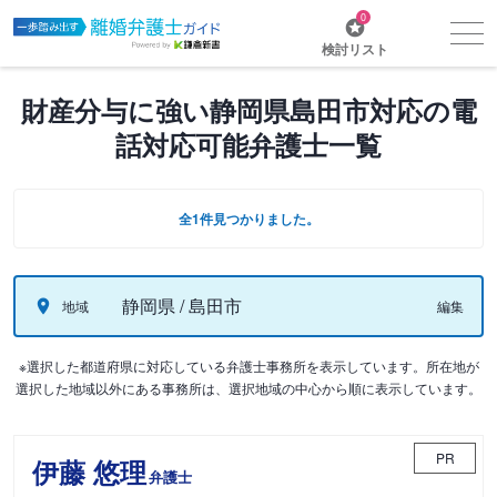
0
検討リスト
財産分与に強い静岡県島田市対応の電
話対応可能弁護士一覧
全1件見つかりました。
静岡県 / 島田市
地域
編集
※選択した都道府県に対応している弁護士事務所を表示しています。所在地が
選択した地域以外にある事務所は、選択地域の中心から順に表示しています。
PR
伊藤 悠理
弁護士