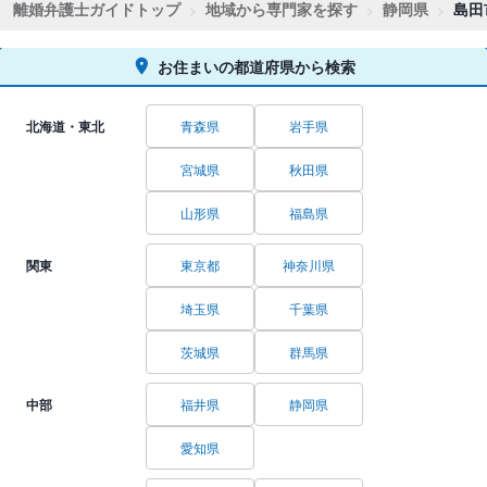
離婚弁護士ガイドトップ
地域から専門家を探す
静岡県
島田
お住まいの都道府県から検索
北海道・東北
青森県
岩手県
宮城県
秋田県
山形県
福島県
関東
東京都
神奈川県
埼玉県
千葉県
茨城県
群馬県
中部
福井県
静岡県
愛知県