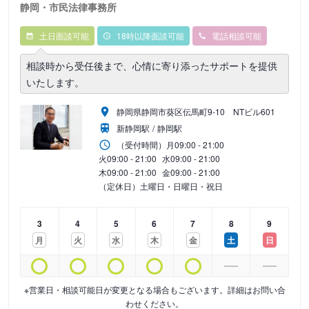
静岡・市民法律事務所
土日面談可能
18時以降面談可能
電話相談可能
相談時から受任後まで、心情に寄り添ったサポートを提供
いたします。
静岡県静岡市葵区伝馬町9‐10 NTビル601
新静岡駅
静岡駅
（受付時間）
月
09:00 - 21:00
火
09:00 - 21:00
水
09:00 - 21:00
木
09:00 - 21:00
金
09:00 - 21:00
（定休日）土曜日・日曜日・祝日
3
4
5
6
7
8
9
月
火
水
木
金
土
日
※営業日・相談可能日が変更となる場合もございます。詳細はお問い合
わせください。