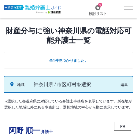
0
検討リスト
財産分与に強い神奈川県の電話対応可
能弁護士一覧
全1件見つかりました。
神奈川県 / 市区町村を選択
地域
編集
※選択した都道府県に対応している弁護士事務所を表示しています。所在地が
選択した地域以外にある事務所は、選択地域の中心から順に表示しています。
PR
阿野 順一
弁護士