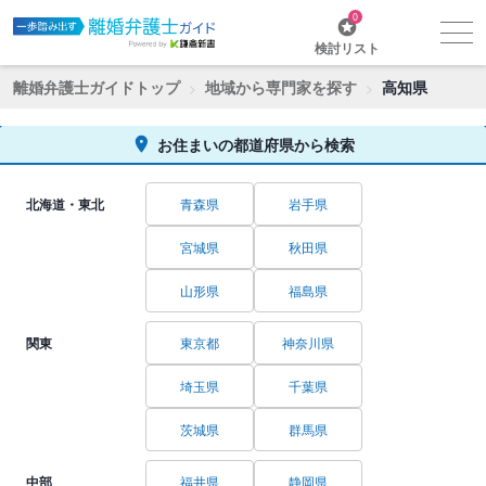
0
検討リスト
離婚弁護士ガイドトップ
地域から専門家を探す
高知県
お住まいの都道府県から検索
北海道・東北
青森県
岩手県
宮城県
秋田県
山形県
福島県
関東
東京都
神奈川県
埼玉県
千葉県
茨城県
群馬県
中部
福井県
静岡県