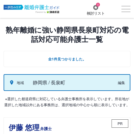
0
検討リスト
熟年離婚に強い静岡県長泉町対応の電
話対応可能弁護士一覧
全1件見つかりました。
静岡県 / 長泉町
地域
編集
※選択した都道府県に対応している弁護士事務所を表示しています。所在地が
選択した地域以外にある事務所は、選択地域の中心から順に表示しています。
PR
伊藤 悠理
弁護士