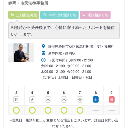
静岡・市民法律事務所
土日面談可能
18時以降面談可能
電話相談可能
相談時から受任後まで、心情に寄り添ったサポートを提供
いたします。
静岡県静岡市葵区伝馬町9‐10 NTビル601
新静岡駅
静岡駅
（受付時間）
月
09:00 - 21:00
火
09:00 - 21:00
水
09:00 - 21:00
木
09:00 - 21:00
金
09:00 - 21:00
（定休日）土曜日・日曜日・祝日
3
4
5
6
7
8
9
月
火
水
木
金
土
日
※営業日・相談可能日が変更となる場合もございます。詳細はお問い合
わせください。