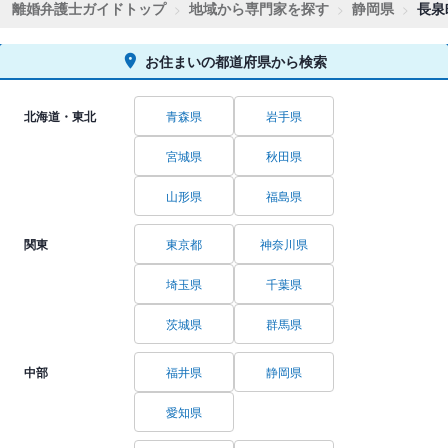
離婚弁護士ガイドトップ
地域から専門家を探す
静岡県
長泉
お住まいの都道府県から検索
北海道・東北
青森県
岩手県
宮城県
秋田県
山形県
福島県
関東
東京都
神奈川県
埼玉県
千葉県
茨城県
群馬県
中部
福井県
静岡県
愛知県