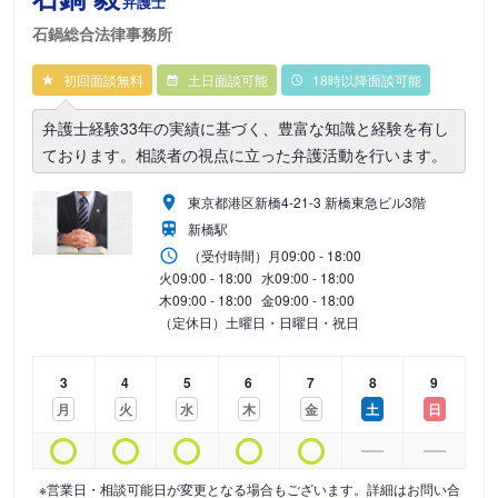
弁護士
石鍋総合法律事務所
初回面談無料
土日面談可能
18時以降面談可能
弁護士経験33年の実績に基づく、豊富な知識と経験を有し
ております。相談者の視点に立った弁護活動を行います。
東京都港区新橋4-21-3 新橋東急ビル3階
新橋駅
（受付時間）
月
09:00 - 18:00
火
09:00 - 18:00
水
09:00 - 18:00
木
09:00 - 18:00
金
09:00 - 18:00
（定休日）土曜日・日曜日・祝日
3
4
5
6
7
8
9
月
火
水
木
金
土
日
※営業日・相談可能日が変更となる場合もございます。詳細はお問い合