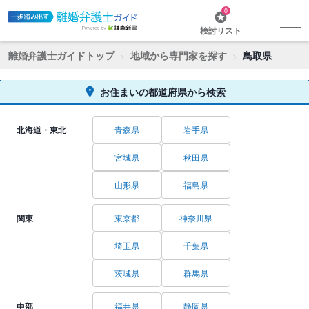
0
検討リスト
離婚弁護士ガイドトップ
地域から専門家を探す
鳥取県
お住まいの都道府県から検索
北海道・東北
青森県
岩手県
宮城県
秋田県
山形県
福島県
関東
東京都
神奈川県
埼玉県
千葉県
茨城県
群馬県
中部
福井県
静岡県