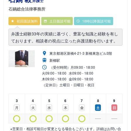
弁護士
石鍋総合法律事務所
初回面談無料
土日面談可能
18時以降面談可能
弁護士経験33年の実績に基づく、豊富な知識と経験を有し
ております。相談者の視点に立った弁護活動を行います。
東京都港区新橋4-21-3 新橋東急ビル3階
新橋駅
（受付時間）
月
09:00 - 18:00
火
09:00 - 18:00
水
09:00 - 18:00
木
09:00 - 18:00
金
09:00 - 18:00
（定休日）土曜日・日曜日・祝日
3
4
5
6
7
8
9
月
火
水
木
金
土
日
※営業日・相談可能日が変更となる場合もございます。詳細はお問い合