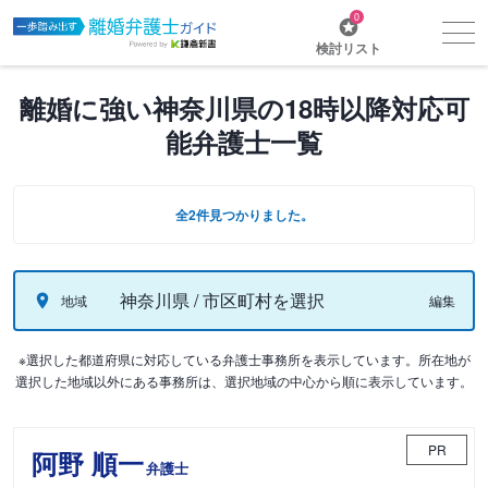
0
検討リスト
離婚に強い神奈川県の18時以降対応可
能弁護士一覧
全2件見つかりました。
神奈川県 / 市区町村を選択
地域
編集
※選択した都道府県に対応している弁護士事務所を表示しています。所在地が
選択した地域以外にある事務所は、選択地域の中心から順に表示しています。
PR
阿野 順一
弁護士