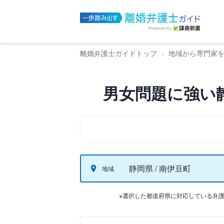
離婚弁護士ガイドトップ
地域から専門家
男女問題に強い
静岡県 / 南伊豆町
地域
※選択した都道府県に対応している弁