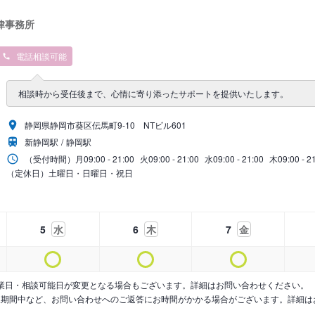
律事務所
電話相談可能
相談時から受任後まで、心情に寄り添ったサポートを提供いたします。
静岡県静岡市葵区伝馬町9‐10 NTビル601
新静岡駅
静岡駅
（受付時間）
月
09:00 - 21:00
火
09:00 - 21:00
水
09:00 - 21:00
木
09:00 - 2
（定休日）土曜日・日曜日・祝日
5
水
6
木
7
金
業日・相談可能日が変更となる場合もございます。詳細はお問い合わせください。
暇期間中など、お問い合わせへのご返答にお時間がかかる場合がございます。詳細は