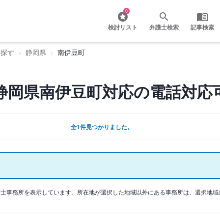
0
検討リスト
弁護士検索
記事検索
を探す
静岡県
南伊豆町
静岡県南伊豆町対応の電話対応
全1件見つかりました。
護士事務所を表示しています。所在地が選択した地域以外にある事務所は、選択地域