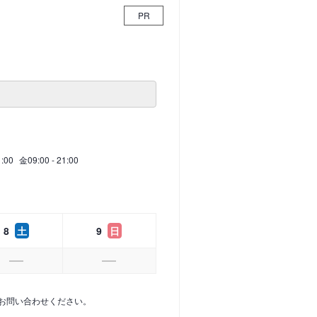
PR
1:00
金
09:00 - 21:00
8
土
9
日
お問い合わせください。