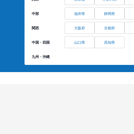
中部
福井県
静岡県
関西
大阪府
京都府
中国・四国
山口県
高知県
九州・沖縄