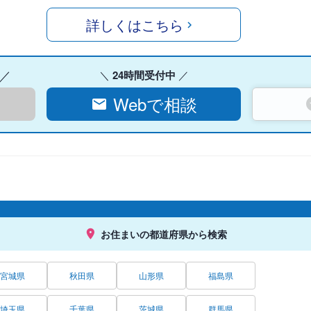
詳しくはこちら
24時間受付中
Webで相談
お住まいの都道府県から検索
宮城県
秋田県
山形県
福島県
埼玉県
千葉県
茨城県
群馬県