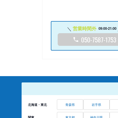
営業時間外
09:00-21:00
050-7587-1753
北海道・東北
青森県
岩手県
関東
東京都
神奈川県