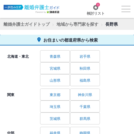
0
検討リスト
離婚弁護士ガイドトップ
地域から専門家を探す
長野県
お住まいの都道府県から検索
北海道・東北
青森県
岩手県
宮城県
秋田県
山形県
福島県
関東
東京都
神奈川県
埼玉県
千葉県
茨城県
群馬県
中部
福井県
静岡県