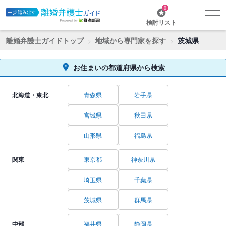
0
検討リスト
離婚弁護士ガイドトップ
地域から専門家を探す
茨城県
お住まいの都道府県から検索
北海道・東北
青森県
岩手県
宮城県
秋田県
山形県
福島県
関東
東京都
神奈川県
埼玉県
千葉県
茨城県
群馬県
中部
福井県
静岡県