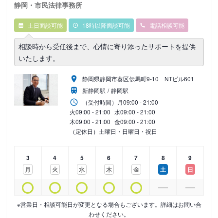
静岡・市民法律事務所
土日面談可能
18時以降面談可能
電話相談可能
相談時から受任後まで、心情に寄り添ったサポートを提供
いたします。
静岡県静岡市葵区伝馬町9‐10 NTビル601
新静岡駅
静岡駅
（受付時間）
月
09:00 - 21:00
火
09:00 - 21:00
水
09:00 - 21:00
木
09:00 - 21:00
金
09:00 - 21:00
（定休日）土曜日・日曜日・祝日
3
4
5
6
7
8
9
月
火
水
木
金
土
日
※営業日・相談可能日が変更となる場合もございます。詳細はお問い合
わせください。