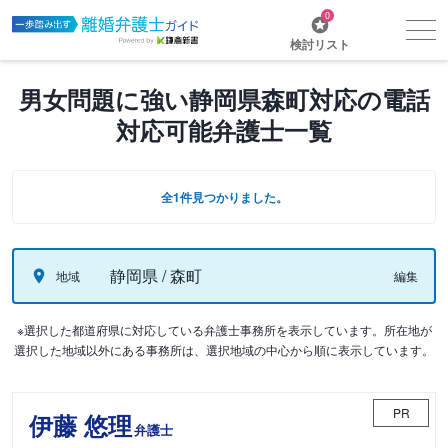
0
検討リスト
男女問題に強い静岡県森町対応の電話
対応可能弁護士一覧
全1件見つかりました。
静岡県 / 森町
地域
編集
※選択した都道府県に対応している弁護士事務所を表示しています。所在地が
選択した地域以外にある事務所は、選択地域の中心から順に表示しています。
PR
伊藤 悠理
弁護士