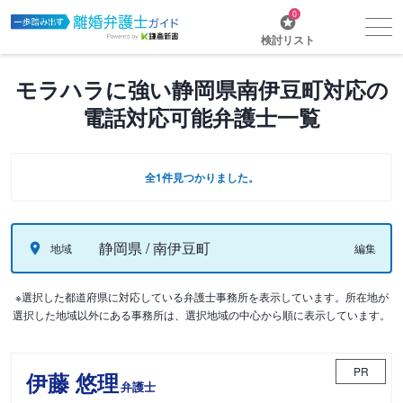
0
検討リスト
モラハラに強い静岡県南伊豆町対応の
電話対応可能弁護士一覧
全1件見つかりました。
静岡県 / 南伊豆町
地域
編集
※選択した都道府県に対応している弁護士事務所を表示しています。所在地が
選択した地域以外にある事務所は、選択地域の中心から順に表示しています。
PR
伊藤 悠理
弁護士