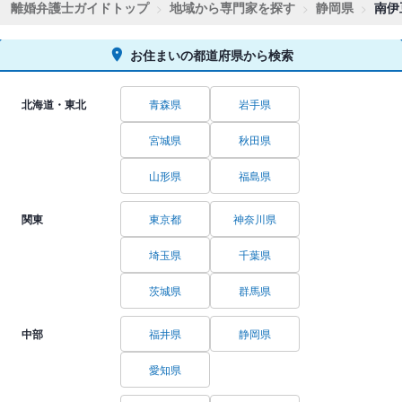
離婚弁護士ガイドトップ
地域から専門家を探す
静岡県
南伊
お住まいの都道府県から検索
北海道・東北
青森県
岩手県
宮城県
秋田県
山形県
福島県
関東
東京都
神奈川県
埼玉県
千葉県
茨城県
群馬県
中部
福井県
静岡県
愛知県