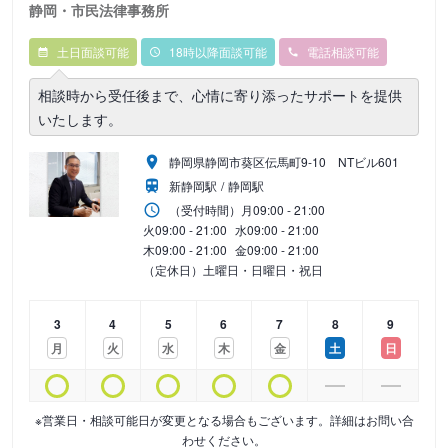
静岡・市民法律事務所
土日面談可能
18時以降面談可能
電話相談可能
相談時から受任後まで、心情に寄り添ったサポートを提供
いたします。
静岡県静岡市葵区伝馬町9‐10 NTビル601
新静岡駅
静岡駅
（受付時間）
月
09:00 - 21:00
火
09:00 - 21:00
水
09:00 - 21:00
木
09:00 - 21:00
金
09:00 - 21:00
（定休日）土曜日・日曜日・祝日
3
4
5
6
7
8
9
月
火
水
木
金
土
日
※営業日・相談可能日が変更となる場合もございます。詳細はお問い合
わせください。