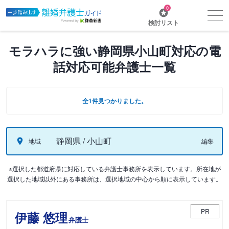
0
検討リスト
モラハラに強い静岡県小山町対応の電
話対応可能弁護士一覧
全1件見つかりました。
静岡県 / 小山町
地域
編集
※選択した都道府県に対応している弁護士事務所を表示しています。所在地が
選択した地域以外にある事務所は、選択地域の中心から順に表示しています。
PR
伊藤 悠理
弁護士