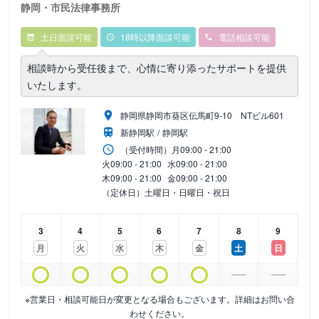
静岡・市民法律事務所
土日面談可能
18時以降面談可能
電話相談可能
相談時から受任後まで、心情に寄り添ったサポートを提供
いたします。
静岡県静岡市葵区伝馬町9‐10 NTビル601
新静岡駅
静岡駅
（受付時間）
月
09:00 - 21:00
火
09:00 - 21:00
水
09:00 - 21:00
木
09:00 - 21:00
金
09:00 - 21:00
（定休日）土曜日・日曜日・祝日
3
4
5
6
7
8
9
月
火
水
木
金
土
日
※営業日・相談可能日が変更となる場合もございます。詳細はお問い合
わせください。