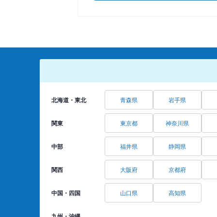
北海道・東北
青森県
岩手県
関東
東京都
神奈川県
中部
福井県
静岡県
関西
大阪府
京都府
中国・四国
山口県
高知県
九州・沖縄