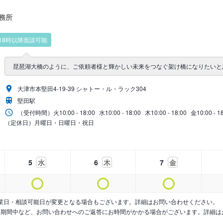
務所
18時以降面談可能
琵琶湖大橋のように、ご依頼者様と輝かしい未来をつなぐ架け橋になりたいと
大津市本堅田4-19-39 シャトー・ル・ラック304
堅田駅
（受付時間）
火
10:00 - 18:00
水
10:00 - 18:00
木
10:00 - 18:00
金
10:00 - 1
（定休日）月曜日・日曜日・祝日
5
水
6
木
7
金
業日・相談可能日が変更となる場合もございます。詳細はお問い合わせください。
暇期間中など、お問い合わせへのご返答にお時間がかかる場合がございます。詳細は