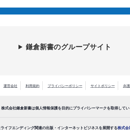
鎌倉新書のグループサイト
運営会社
利用規約
プライバシーポリシー
サイトポリシー
弁護
株式会社鎌倉新書は個人情報保護を目的にプライバシーマークを取得してい
はライフエンディング関連の出版・インターネットビジネスを展開する
株式会