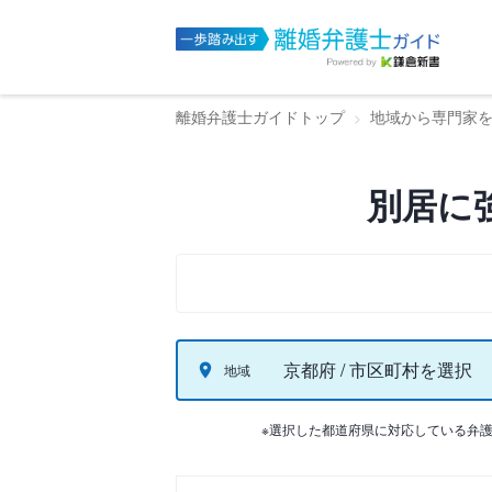
離婚弁護士ガイドトップ
地域から専門家
別居に
京都府 / 市区町村を選択
地域
※選択した都道府県に対応している弁