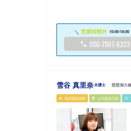
営業時間外
10:00-18:00
050-7587-6323
雪谷 真里奈
弁護士
琵琶湖大
初回面談無料
土日面談可能