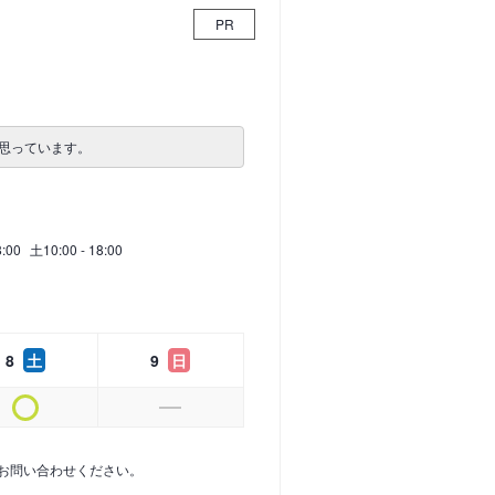
PR
思っています。
8:00
土
10:00 - 18:00
8
土
9
日
お問い合わせください。