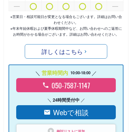
※営業日・相談可能日が変更となる場合もございます。詳細はお問い合
わせください。
※年末年始休暇および夏季休暇期間中など、お問い合わせへのご返答に
お時間がかかる場合がございます。詳細はお問い合わせください。
詳しくはこちら
営業時間内
10:00-18:00
050-7587-1147
24時間受付中
Webで相談
検討リストに追加