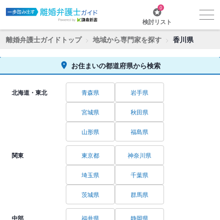
0
検討リスト
離婚弁護士ガイドトップ
地域から専門家を探す
香川県
お住まいの都道府県から検索
北海道・東北
青森県
岩手県
宮城県
秋田県
山形県
福島県
関東
東京都
神奈川県
埼玉県
千葉県
茨城県
群馬県
中部
福井県
静岡県