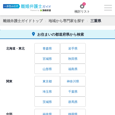
0
検討リスト
離婚弁護士ガイドトップ
地域から専門家を探す
三重県
お住まいの都道府県から検索
北海道・東北
青森県
岩手県
宮城県
秋田県
山形県
福島県
関東
東京都
神奈川県
埼玉県
千葉県
茨城県
群馬県
中部
福井県
静岡県