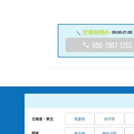
営業時間外
09:00-21:00
050-7587-1753
北海道・東北
青森県
岩手県
関東
東京都
神奈川県