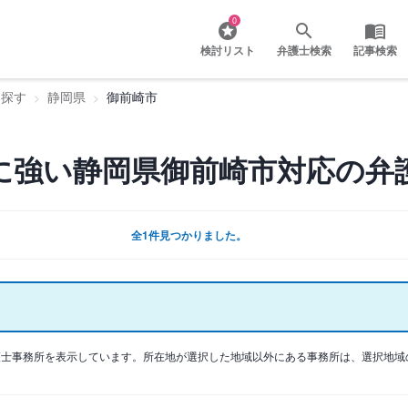
0
検討リスト
弁護士検索
記事検索
を探す
静岡県
御前崎市
に強い静岡県御前崎市対応の弁
全1件見つかりました。
護士事務所を表示しています。所在地が選択した地域以外にある事務所は、選択地域