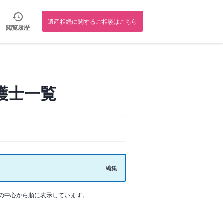
遺産相続に関するご相談はこちら
閲覧履歴
護士一覧
編集
の中心から順に表示しています。