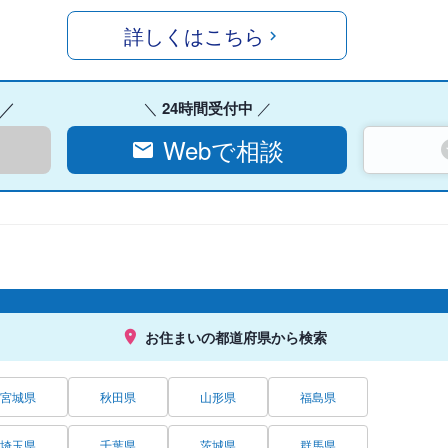
詳しくはこちら
24時間受付中
Webで相談
お住まいの都道府県から検索
宮城県
秋田県
山形県
福島県
埼玉県
千葉県
茨城県
群馬県