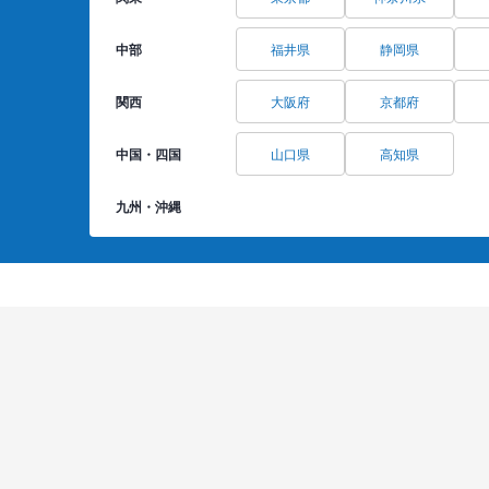
中部
福井県
静岡県
関西
大阪府
京都府
中国・四国
山口県
高知県
九州・沖縄