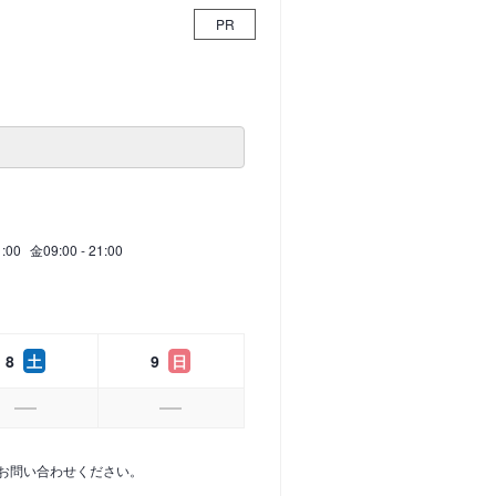
PR
1:00
金
09:00 - 21:00
8
土
9
日
お問い合わせください。