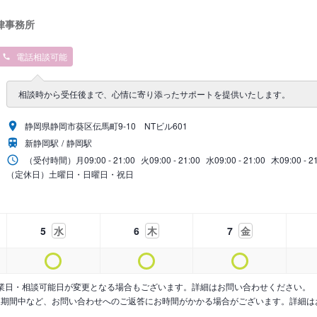
律事務所
電話相談可能
相談時から受任後まで、心情に寄り添ったサポートを提供いたします。
静岡県静岡市葵区伝馬町9‐10 NTビル601
新静岡駅
静岡駅
（受付時間）
月
09:00 - 21:00
火
09:00 - 21:00
水
09:00 - 21:00
木
09:00 - 2
（定休日）土曜日・日曜日・祝日
5
水
6
木
7
金
業日・相談可能日が変更となる場合もございます。詳細はお問い合わせください。
暇期間中など、お問い合わせへのご返答にお時間がかかる場合がございます。詳細は