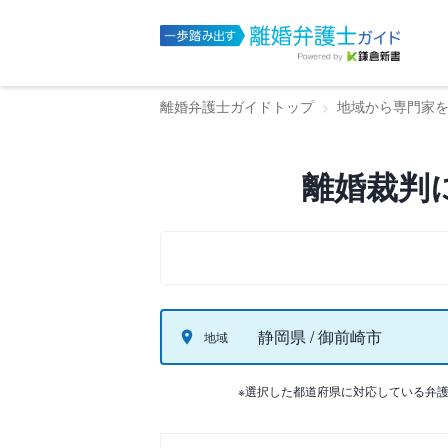
離婚弁護士ガイドトップ
地域から専門家
離婚裁判
静岡県 / 御前崎市
地域
※選択した都道府県に対応している弁