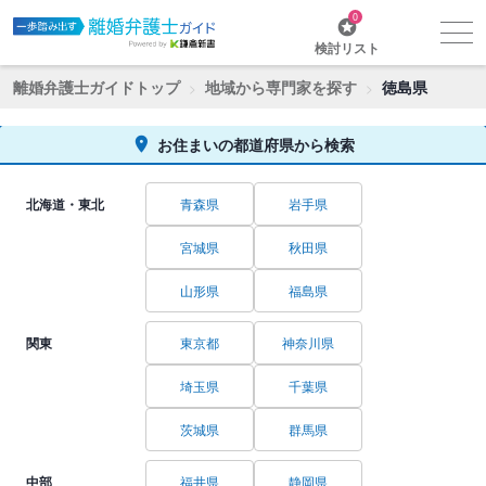
0
検討リスト
離婚弁護士ガイドトップ
地域から専門家を探す
徳島県
お住まいの都道府県から検索
北海道・東北
青森県
岩手県
宮城県
秋田県
山形県
福島県
関東
東京都
神奈川県
埼玉県
千葉県
茨城県
群馬県
中部
福井県
静岡県