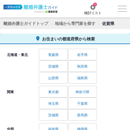
0
検討リスト
離婚弁護士ガイドトップ
地域から専門家を探す
佐賀県
お住まいの都道府県から検索
北海道・東北
青森県
岩手県
宮城県
秋田県
山形県
福島県
関東
東京都
神奈川県
埼玉県
千葉県
茨城県
群馬県
中部
福井県
静岡県