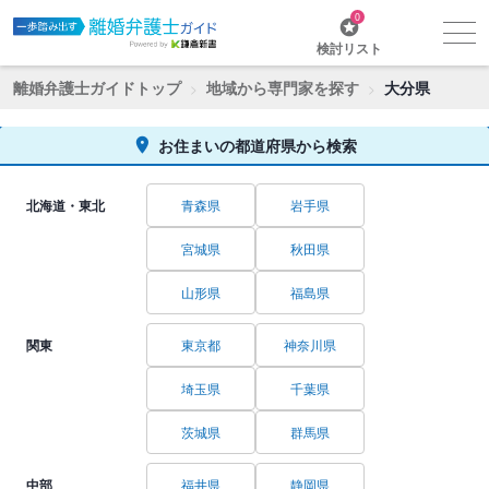
0
検討リスト
離婚弁護士ガイドトップ
地域から専門家を探す
大分県
お住まいの都道府県から検索
北海道・東北
青森県
岩手県
宮城県
秋田県
山形県
福島県
関東
東京都
神奈川県
埼玉県
千葉県
茨城県
群馬県
中部
福井県
静岡県