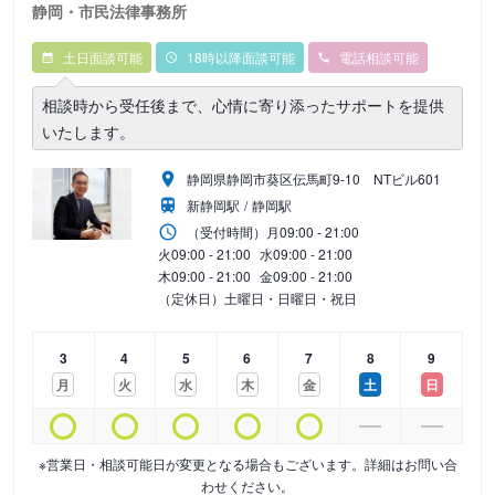
静岡・市民法律事務所
土日面談可能
18時以降面談可能
電話相談可能
相談時から受任後まで、心情に寄り添ったサポートを提供
いたします。
静岡県静岡市葵区伝馬町9‐10 NTビル601
新静岡駅
静岡駅
（受付時間）
月
09:00 - 21:00
火
09:00 - 21:00
水
09:00 - 21:00
木
09:00 - 21:00
金
09:00 - 21:00
（定休日）土曜日・日曜日・祝日
3
4
5
6
7
8
9
月
火
水
木
金
土
日
※営業日・相談可能日が変更となる場合もございます。詳細はお問い合
わせください。