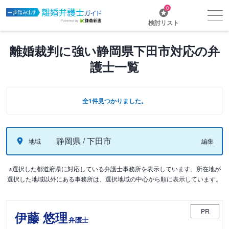
0
検討リスト
離婚裁判に強い静岡県下田市対応の弁
護士一覧
全1件見つかりました。
静岡県 / 下田市
地域
編集
※選択した都道府県に対応している弁護士事務所を表示しています。所在地が
選択した地域以外にある事務所は、選択地域の中心から順に表示しています。
PR
伊藤 悠理
弁護士