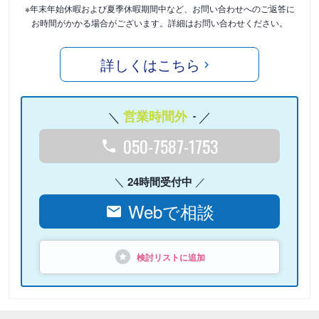
※年末年始休暇および夏季休暇期間中など、お問い合わせへのご返答に
お時間がかかる場合がございます。詳細はお問い合わせください。
詳しくはこちら
営業時間外
-
050-7587-1753
24時間受付中
Webで相談
検討リストに追加