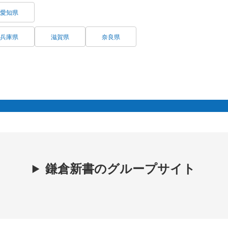
愛知県
兵庫県
滋賀県
奈良県
鎌倉新書のグループサイト