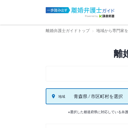
離婚弁護士ガイドトップ
地域から専門家
離
青森県 / 市区町村を選択
地域
※選択した都道府県に対応している弁