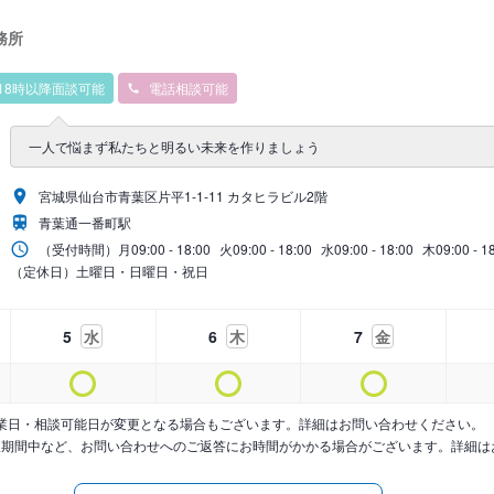
務所
18時以降面談可能
電話相談可能
一人で悩まず私たちと明るい未来を作りましょう
宮城県仙台市青葉区片平1-1-11 カタヒラビル2階
青葉通一番町駅
（受付時間）
月
09:00 - 18:00
火
09:00 - 18:00
水
09:00 - 18:00
木
09:00 - 1
（定休日）土曜日・日曜日・祝日
5
水
6
木
7
金
業日・相談可能日が変更となる場合もございます。詳細はお問い合わせください。
暇期間中など、お問い合わせへのご返答にお時間がかかる場合がございます。詳細は