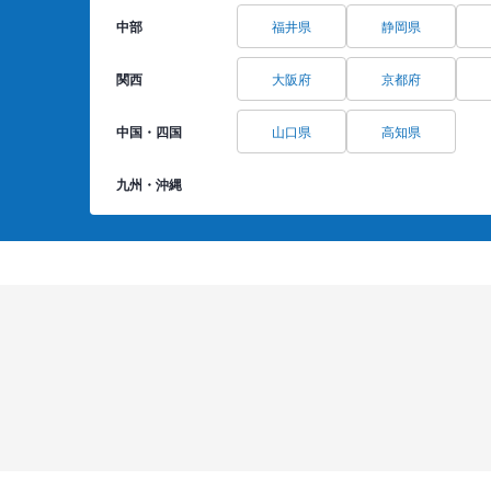
中部
福井県
静岡県
関西
大阪府
京都府
中国・四国
山口県
高知県
九州・沖縄