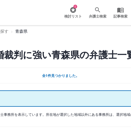
0
検討リスト
弁護士検索
記事検索
を探す
青森県
婚裁判に強い青森県の弁護士一
全1件見つかりました。
護士事務所を表示しています。所在地が選択した地域以外にある事務所は、選択地域