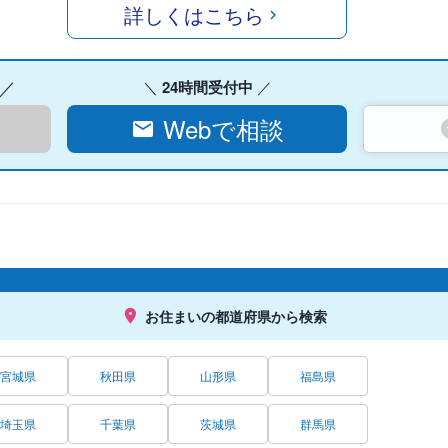
詳しくはこちら
24時間受付中
Webで相談
お住まいの都道府県から検索
宮城県
秋田県
山形県
福島県
埼玉県
千葉県
茨城県
群馬県