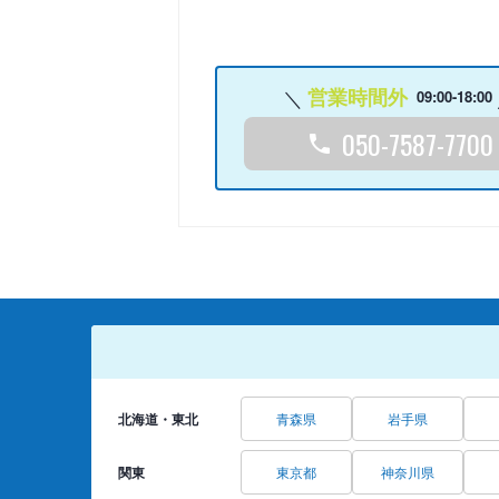
営業時間外
09:00-18:00
050-7587-7700
北海道・東北
青森県
岩手県
関東
東京都
神奈川県