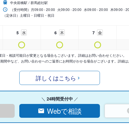
中央前橋駅
群馬総社駅
（受付時間）
月
09:00 - 20:00
火
09:00 - 20:00
水
09:00 - 20:00
木
09:00 - 2
（定休日）土曜日・日曜日・祝日
5
水
6
木
7
金
業日・相談可能日が変更となる場合もございます。詳細はお問い合わせください。
暇期間中など、お問い合わせへのご返答にお時間がかかる場合がございます。詳細は
詳しくはこちら
24時間受付中
Webで相談