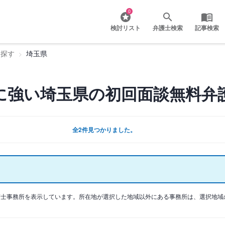
0
検討リスト
弁護士検索
記事検索
を探す
埼玉県
に強い埼玉県の初回面談無料弁
全2件見つかりました。
護士事務所を表示しています。所在地が選択した地域以外にある事務所は、選択地域