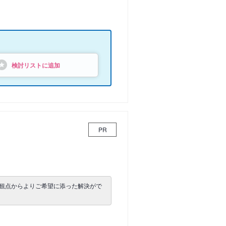
検討リストに追加
PR
観点からよりご希望に添った解決がで