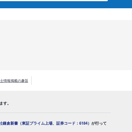
士情報掲載の趣旨
ます。
社鎌倉新書（東証プライム上場、証券コード：6184）
が行って