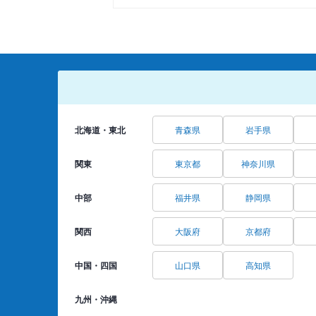
北海道・東北
青森県
岩手県
関東
東京都
神奈川県
中部
福井県
静岡県
関西
大阪府
京都府
中国・四国
山口県
高知県
九州・沖縄