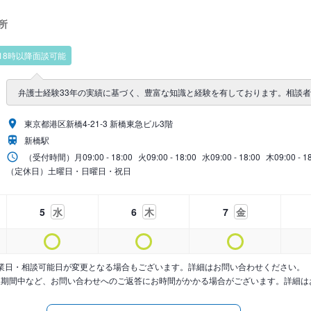
所
18時以降面談可能
弁護士経験33年の実績に基づく、豊富な知識と経験を有しております。相談
東京都港区新橋4-21-3 新橋東急ビル3階
新橋駅
（受付時間）
月
09:00 - 18:00
火
09:00 - 18:00
水
09:00 - 18:00
木
09:00 - 1
（定休日）土曜日・日曜日・祝日
5
水
6
木
7
金
業日・相談可能日が変更となる場合もございます。詳細はお問い合わせください。
暇期間中など、お問い合わせへのご返答にお時間がかかる場合がございます。詳細は