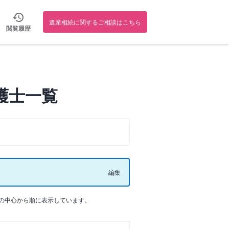
遺産相続に関するご相談はこちら
閲覧履歴
護士一覧
編集
の中心から順に表示しています。