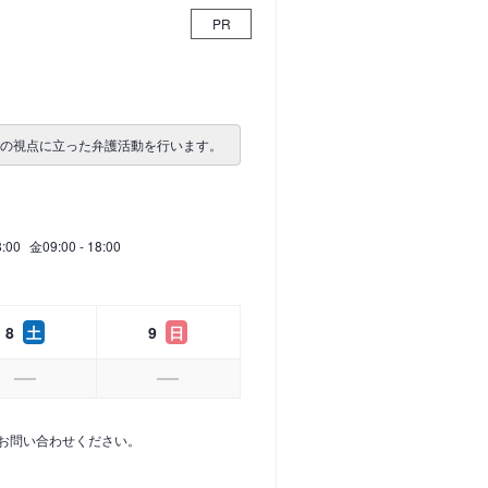
PR
者の視点に立った弁護活動を行います。
8:00
金
09:00 - 18:00
8
土
9
日
お問い合わせください。