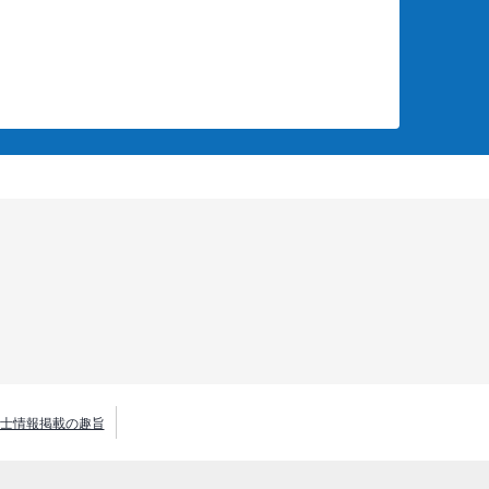
士情報掲載の趣旨