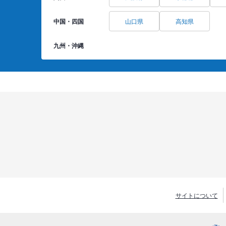
中国・四国
山口県
高知県
九州・沖縄
サイトについて