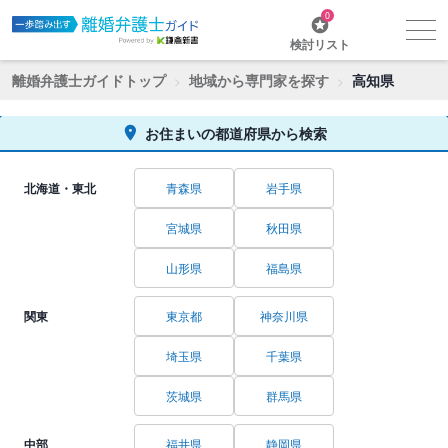
0
検討リスト
離婚弁護士ガイドトップ
地域から専門家を探す
高知県
お住まいの都道府県から検索
北海道・東北
青森県
岩手県
宮城県
秋田県
山形県
福島県
関東
東京都
神奈川県
埼玉県
千葉県
茨城県
群馬県
中部
福井県
静岡県