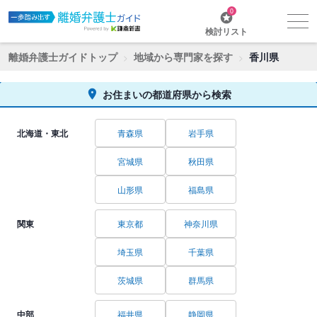
0
検討リスト
離婚弁護士ガイドトップ
地域から専門家を探す
香川県
お住まいの都道府県から検索
北海道・東北
青森県
岩手県
宮城県
秋田県
山形県
福島県
関東
東京都
神奈川県
埼玉県
千葉県
茨城県
群馬県
中部
福井県
静岡県