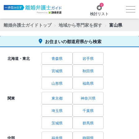
0
検討リスト
離婚弁護士ガイドトップ
地域から専門家を探す
富山県
お住まいの都道府県から検索
北海道・東北
青森県
岩手県
宮城県
秋田県
山形県
福島県
関東
東京都
神奈川県
埼玉県
千葉県
茨城県
群馬県
中部
福井県
静岡県