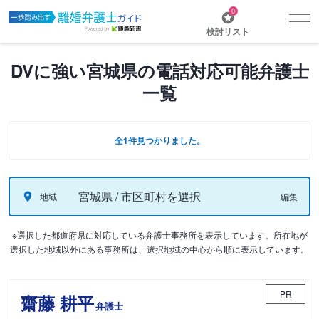
0
検討リスト
DVに強い宮城県の電話対応可能弁護士
一覧
全1件見つかりました。
宮城県 / 市区町村を選択
地域
編集
※選択した都道府県に対応している弁護士事務所を表示しています。所在地が
選択した地域以外にある事務所は、選択地域の中心から順に表示しています。
PR
齋藤 耕平
弁護士