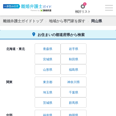
0
検討リスト
離婚弁護士ガイドトップ
地域から専門家を探す
岡山県
お住まいの都道府県から検索
北海道・東北
青森県
岩手県
宮城県
秋田県
山形県
福島県
関東
東京都
神奈川県
埼玉県
千葉県
茨城県
群馬県
中部
福井県
静岡県