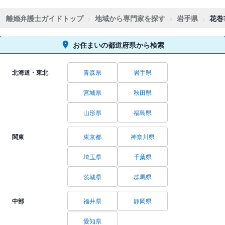
離婚弁護士ガイドトップ
地域から専門家を探す
岩手県
花巻
お住まいの都道府県から検索
北海道・東北
青森県
岩手県
宮城県
秋田県
山形県
福島県
関東
東京都
神奈川県
埼玉県
千葉県
茨城県
群馬県
中部
福井県
静岡県
愛知県