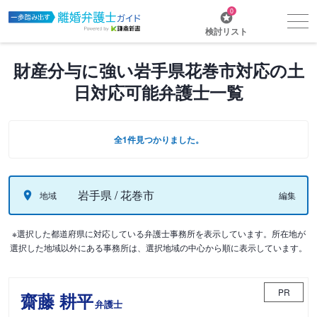
0
検討リスト
財産分与に強い岩手県花巻市対応の土
日対応可能弁護士一覧
全1件見つかりました。
岩手県 / 花巻市
地域
編集
※選択した都道府県に対応している弁護士事務所を表示しています。所在地が
選択した地域以外にある事務所は、選択地域の中心から順に表示しています。
PR
齋藤 耕平
弁護士