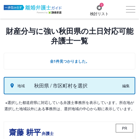
0
検討リスト
財産分与に強い秋田県の土日対応可能
弁護士一覧
全1件見つかりました。
秋田県 / 市区町村を選択
地域
編集
※選択した都道府県に対応している弁護士事務所を表示しています。所在地が
選択した地域以外にある事務所は、選択地域の中心から順に表示しています。
PR
齋藤 耕平
弁護士