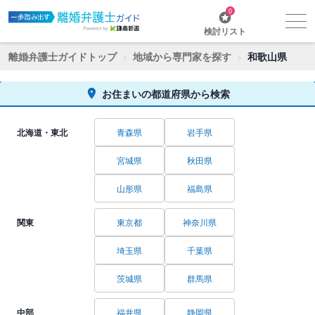
0
検討リスト
離婚弁護士ガイドトップ
地域から専門家を探す
和歌山県
お住まいの都道府県から検索
北海道・東北
青森県
岩手県
宮城県
秋田県
山形県
福島県
関東
東京都
神奈川県
埼玉県
千葉県
茨城県
群馬県
中部
福井県
静岡県