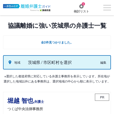
0
検討リスト
協議離婚に強い茨城県の弁護士一覧
全2件見つかりました。
茨城県 / 市区町村を選択
地域
編集
※選択した都道府県に対応している弁護士事務所を表示しています。所在地が
選択した地域以外にある事務所は、選択地域の中心から順に表示しています。
PR
堀越 智也
弁護士
つくば中央法律事務所