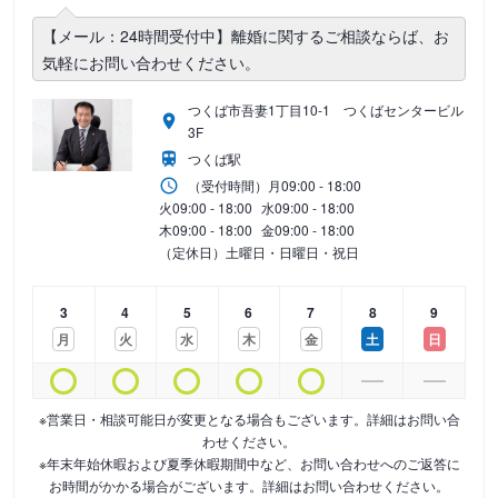
【メール：24時間受付中】離婚に関するご相談ならば、お
気軽にお問い合わせください。
つくば市吾妻1丁目10-1 つくばセンタービル
3F
つくば駅
（受付時間）
月
09:00 - 18:00
火
09:00 - 18:00
水
09:00 - 18:00
木
09:00 - 18:00
金
09:00 - 18:00
（定休日）土曜日・日曜日・祝日
3
4
5
6
7
8
9
月
火
水
木
金
土
日
※営業日・相談可能日が変更となる場合もございます。詳細はお問い合
わせください。
※年末年始休暇および夏季休暇期間中など、お問い合わせへのご返答に
お時間がかかる場合がございます。詳細はお問い合わせください。