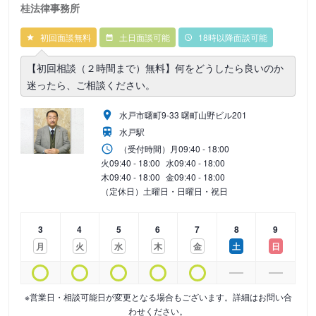
桂法律事務所
初回面談無料
土日面談可能
18時以降面談可能
【初回相談（２時間まで）無料】何をどうしたら良いのか
迷ったら、ご相談ください。
水戸市曙町9-33 曙町山野ビル201
水戸駅
（受付時間）
月
09:40 - 18:00
火
09:40 - 18:00
水
09:40 - 18:00
木
09:40 - 18:00
金
09:40 - 18:00
（定休日）土曜日・日曜日・祝日
3
4
5
6
7
8
9
月
火
水
木
金
土
日
※営業日・相談可能日が変更となる場合もございます。詳細はお問い合
わせください。