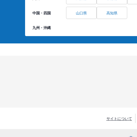
中国・四国
山口県
高知県
九州・沖縄
サイトについて