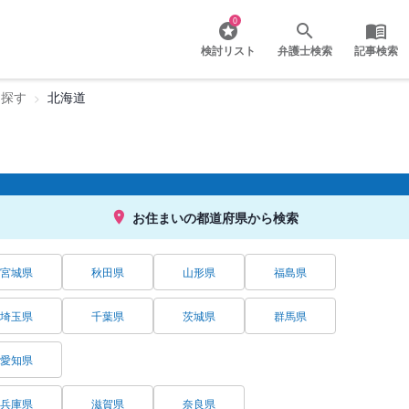
0
検討リスト
弁護士検索
記事検索
を探す
北海道
お住まいの都道府県から検索
宮城県
秋田県
山形県
福島県
埼玉県
千葉県
茨城県
群馬県
愛知県
兵庫県
滋賀県
奈良県