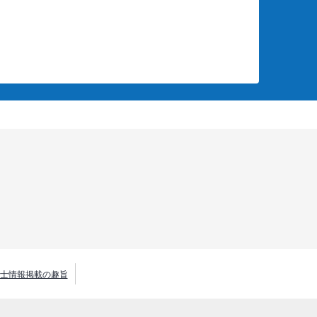
士情報掲載の趣旨