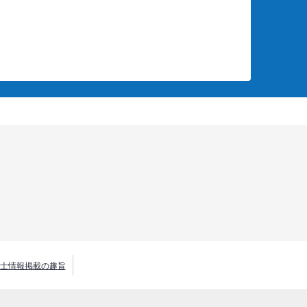
士情報掲載の趣旨