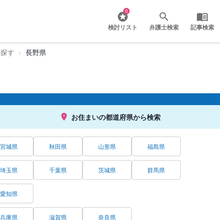
0
検討リスト
弁護士検索
記事検索
を探す
長野県
お住まいの都道府県から検索
宮城県
秋田県
山形県
福島県
埼玉県
千葉県
茨城県
群馬県
愛知県
兵庫県
滋賀県
奈良県