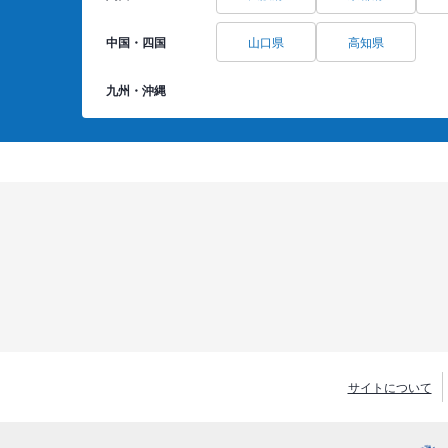
中国・四国
山口県
高知県
九州・沖縄
サイトについて