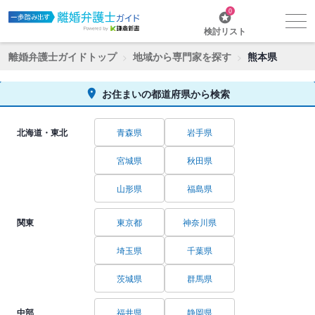
0
検討リスト
離婚弁護士ガイドトップ
地域から専門家を探す
熊本県
お住まいの都道府県から検索
北海道・東北
青森県
岩手県
宮城県
秋田県
山形県
福島県
関東
東京都
神奈川県
埼玉県
千葉県
茨城県
群馬県
中部
福井県
静岡県