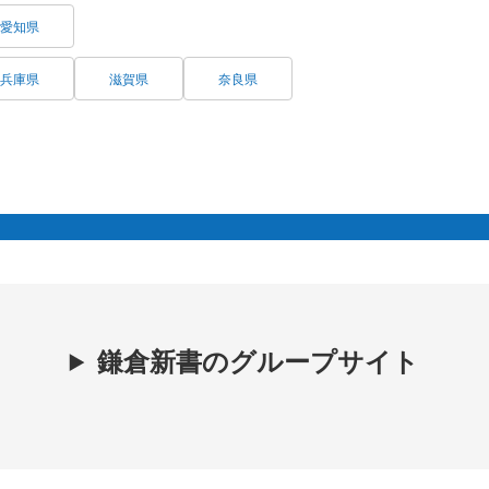
愛知県
兵庫県
滋賀県
奈良県
鎌倉新書のグループサイト