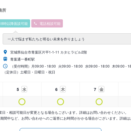
務所
18時以降面談可能
電話相談可能
一人で悩まず私たちと明るい未来を作りましょう
宮城県仙台市青葉区片平1-1-11 カタヒラビル2階
青葉通一番町駅
（受付時間）
月
09:00 - 18:00
火
09:00 - 18:00
水
09:00 - 18:00
木
09:00 - 1
（定休日）土曜日・日曜日・祝日
5
水
6
木
7
金
業日・相談可能日が変更となる場合もございます。詳細はお問い合わせください。
暇期間中など、お問い合わせへのご返答にお時間がかかる場合がございます。詳細は