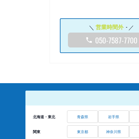
営業時間外
-
050-7587-7700
北海道・東北
青森県
岩手県
関東
東京都
神奈川県