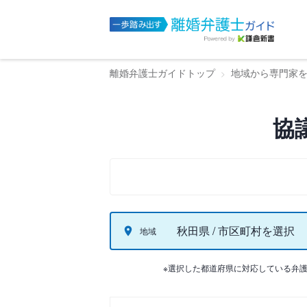
離婚弁護士ガイドトップ
地域から専門家
協
秋田県 / 市区町村を選択
地域
※選択した都道府県に対応している弁