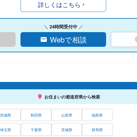
詳しくはこちら
24時間受付中
Webで相談
お住まいの都道府県から検索
宮城県
秋田県
山形県
福島県
埼玉県
千葉県
茨城県
群馬県