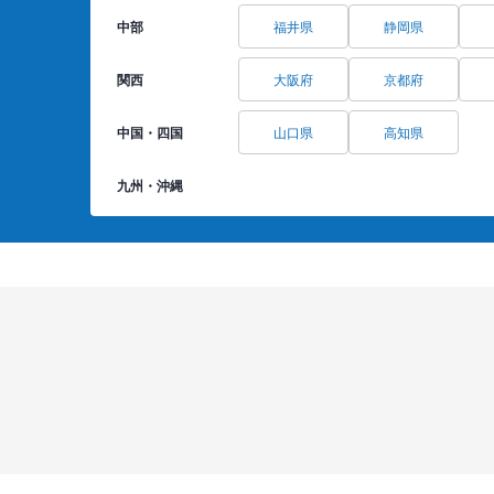
中部
福井県
静岡県
関西
大阪府
京都府
中国・四国
山口県
高知県
九州・沖縄