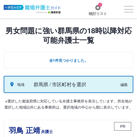
0
検討リスト
男女問題に強い群馬県の18時以降対応
可能弁護士一覧
全1件見つかりました。
群馬県 / 市区町村を選択
地域
編集
※選択した都道府県に対応している弁護士事務所を表示しています。所在地が
選択した地域以外にある事務所は、選択地域の中心から順に表示しています。
PR
羽鳥 正靖
弁護士