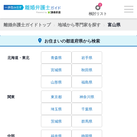
0
検討リスト
離婚弁護士ガイドトップ
地域から専門家を探す
富山県
お住まいの都道府県から検索
北海道・東北
青森県
岩手県
宮城県
秋田県
山形県
福島県
関東
東京都
神奈川県
埼玉県
千葉県
茨城県
群馬県
中部
福井県
静岡県