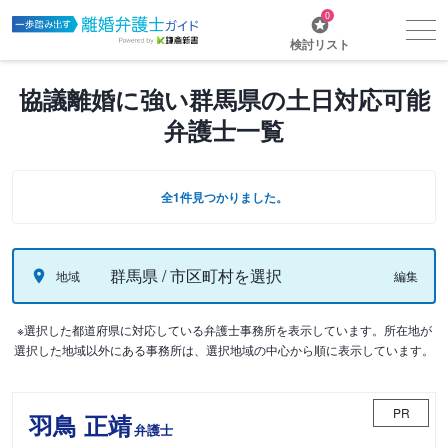
0
検討リスト
協議離婚に強い群馬県の土日対応可能
弁護士一覧
全1件見つかりました。
群馬県 / 市区町村を選択
地域
編集
※選択した都道府県に対応している弁護士事務所を表示しています。所在地が
選択した地域以外にある事務所は、選択地域の中心から順に表示しています。
PR
羽鳥 正靖
弁護士