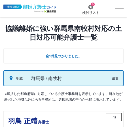
0
検討リスト
協議離婚に強い群馬県南牧村対応の土
日対応可能弁護士一覧
全1件見つかりました。
群馬県 / 南牧村
地域
編集
※選択した都道府県に対応している弁護士事務所を表示しています。所在地が
選択した地域以外にある事務所は、選択地域の中心から順に表示しています。
PR
羽鳥 正靖
弁護士